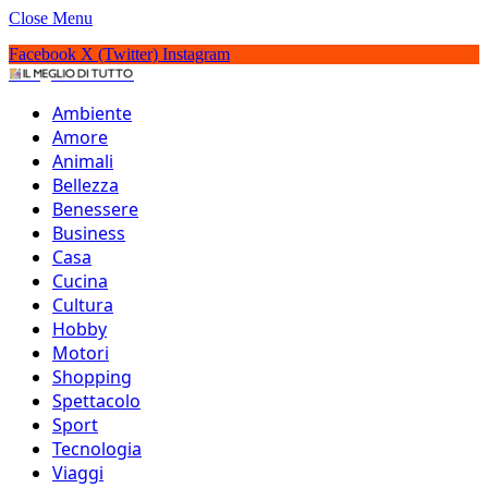
Close Menu
Facebook
X (Twitter)
Instagram
IlMeglioDiTutto.it
Ambiente
Amore
Animali
Bellezza
Benessere
Business
Casa
Cucina
Cultura
Hobby
Motori
Shopping
Spettacolo
Sport
Tecnologia
Viaggi