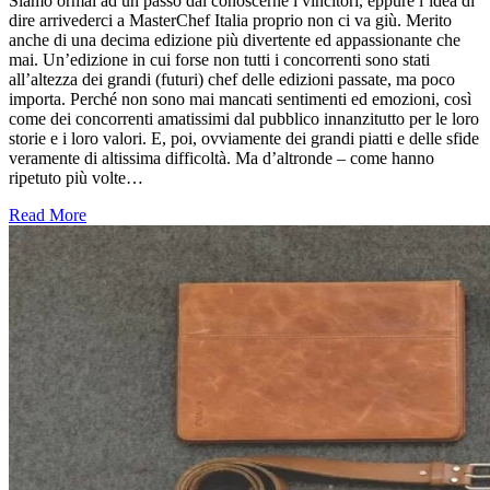
Siamo ormai ad un passo dal conoscerne i vincitori, eppure l’idea di
dire arrivederci a MasterChef Italia proprio non ci va giù. Merito
anche di una decima edizione più divertente ed appassionante che
mai. Un’edizione in cui forse non tutti i concorrenti sono stati
all’altezza dei grandi (futuri) chef delle edizioni passate, ma poco
importa. Perché non sono mai mancati sentimenti ed emozioni, così
come dei concorrenti amatissimi dal pubblico innanzitutto per le loro
storie e i loro valori. E, poi, ovviamente dei grandi piatti e delle sfide
veramente di altissima difficoltà. Ma d’altronde – come hanno
ripetuto più volte…
Read More