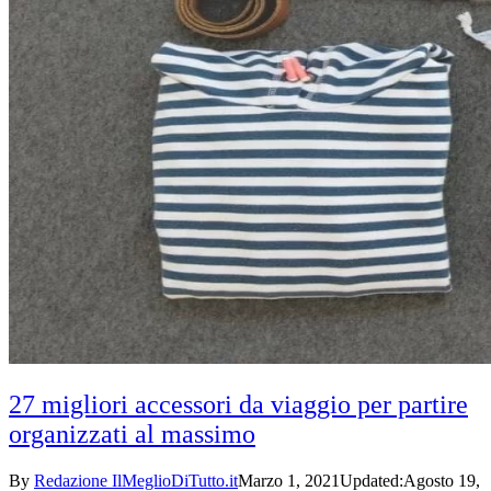
27 migliori accessori da viaggio per partire
organizzati al massimo
By
Redazione IlMeglioDiTutto.it
Marzo 1, 2021
Updated:
Agosto 19,