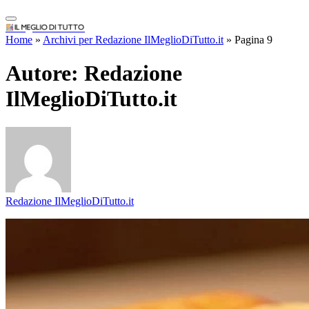
IlMeglioDiTutto.it
Home
»
Archivi per Redazione IlMeglioDiTutto.it
»
Pagina 9
Autore:
Redazione
IlMeglioDiTutto.it
Redazione IlMeglioDiTutto.it