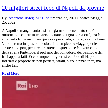
20 migliori street food di Napoli da provare
By
Redazione IlMeglioDiTutto.it
Marzo 22, 2021
Updated:
Maggio
25, 2022
A Napoli si mangia tanto e si mangia molto bene, tanto che è
difficile non cadere in tentazione quando si gira per la città, ma è
altrettanto facile mangiare qualcosa per strada, al volo, se si ha fame.
Vi porteremo in questo articolo a fare un piccolo viaggio per le
strade di Napoli, per farci prendere da quello che è il vero canto
della sirena Partenope: il profumo del pomodoro, del basilico e dei
fritti appena fatti. Ecco dunque i migliori street food di Napoli, tra
indirizzi e proposte da non perdere, taralli, pizze e pizze fritte, ma
anche tra…
Read More