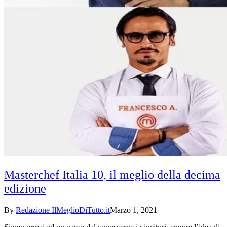
Masterchef Italia 10, il meglio della decima
edizione
By
Redazione IlMeglioDiTutto.it
Marzo 1, 2021