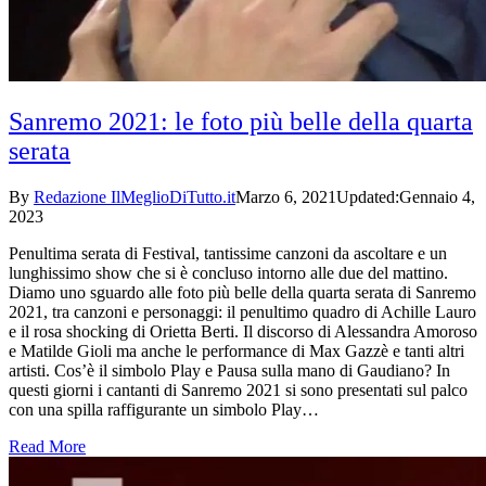
Sanremo 2021: le foto più belle della quarta
serata
By
Redazione IlMeglioDiTutto.it
Marzo 6, 2021
Updated:
Gennaio 4,
2023
Penultima serata di Festival, tantissime canzoni da ascoltare e un
lunghissimo show che si è concluso intorno alle due del mattino.
Diamo uno sguardo alle foto più belle della quarta serata di Sanremo
2021, tra canzoni e personaggi: il penultimo quadro di Achille Lauro
e il rosa shocking di Orietta Berti. Il discorso di Alessandra Amoroso
e Matilde Gioli ma anche le performance di Max Gazzè e tanti altri
artisti. Cos’è il simbolo Play e Pausa sulla mano di Gaudiano? In
questi giorni i cantanti di Sanremo 2021 si sono presentati sul palco
con una spilla raffigurante un simbolo Play…
Read More