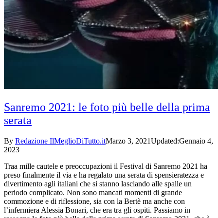
Sanremo 2021: le foto più belle della prima
serata
By
Redazione IlMeglioDiTutto.it
Marzo 3, 2021
Updated:
Gennaio 4,
2023
Traa mille cautele e preoccupazioni il Festival di Sanremo 2021 ha
preso finalmente il via e ha regalato una serata di spensieratezza e
divertimento agli italiani che si stanno lasciando alle spalle un
periodo complicato. Non sono mancati momenti di grande
commozione e di riflessione, sia con la Bertè ma anche con
l’infermiera Alessia Bonari, che era tra gli ospiti. Passiamo in