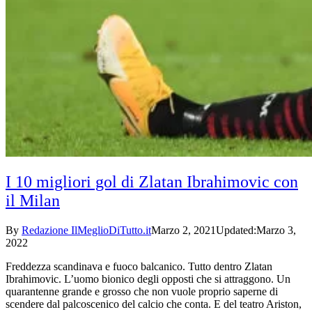
I 10 migliori gol di Zlatan Ibrahimovic con
il Milan
By
Redazione IlMeglioDiTutto.it
Marzo 2, 2021
Updated:
Marzo 3,
2022
Freddezza scandinava e fuoco balcanico. Tutto dentro Zlatan
Ibrahimovic. L’uomo bionico degli opposti che si attraggono. Un
quarantenne grande e grosso che non vuole proprio saperne di
scendere dal palcoscenico del calcio che conta. E del teatro Ariston,