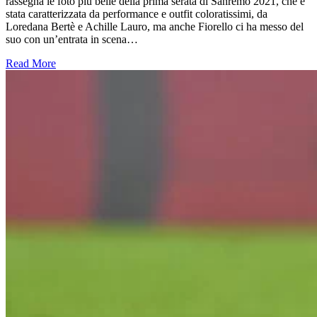
rassegna le foto più belle della prima serata di Sanremo 2021, che è
stata caratterizzata da performance e outfit coloratissimi, da
Loredana Bertè e Achille Lauro, ma anche Fiorello ci ha messo del
suo con un’entrata in scena…
Read More