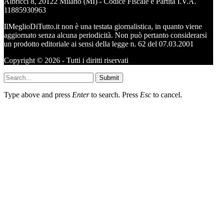
Albricci 8, 20122 Milano (MI) - Codice Fiscale e Partita I.V.A.
11885930963
IlMeglioDiTutto.it non è una testata giornalistica, in quanto viene
aggiornato senza alcuna periodicità. Non può pertanto considerarsi
un prodotto editoriale ai sensi della legge n. 62 del 07.03.2001
Copyright © 2026 - Tutti i diritti riservati
Submit
Type above and press
Enter
to search. Press
Esc
to cancel.