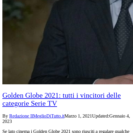
Golden Globe 2021: tutti i vincitori delle
categorie Serie TV
By
Redazione IlMeglioDiTutto.it
Marzo 1, 2021
Updated:
Gennaio 4,
2023
Se lato cinema i Golden Globe 2021 sono riusciti a regalare qualche