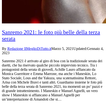
Sanremo 2021: le foto più belle della terza
serata
By
Redazione IlMeglioDiTutto.it
Marzo 5, 2021
Updated:
Gennaio 4,
2023
Sanremo 2021 è arrivato al giro di boa con la tradizionale serata dei
duetti, che ha riservato qualche piccolo imprevisto tecnico. Tra i
protagonisti della serata di giovedì, Achille Lauro affiancato da
Monica Guerritore e Emma Marrone, ma anche i Maneskin, Lo
Stato Sociale, Lous and the Yakuza, una scatenatissima Rettore,
Arisa con Michele Bravi e tanti altri. Guardiamo insieme le foto più
belle della terza serata di Sanremo 2021, tra momenti un po’ pazzi e
di grande intrattenimento. I Maneskin e Manuel Agnelli, un vero
show I Maneskin si affiancano a Manuel Agnelli per
un’interpretazione di Amandoti che si…