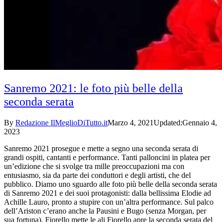
Sanremo 2021: le foto più belle della
seconda serata
By
Redazione IlMeglioDiTutto.it
Marzo 4, 2021
Updated:
Gennaio 4,
2023
Sanremo 2021 prosegue e mette a segno una seconda serata di
grandi ospiti, cantanti e performance. Tanti palloncini in platea per
un’edizione che si svolge tra mille preoccupazioni ma con
entusiasmo, sia da parte dei conduttori e degli artisti, che del
pubblico. Diamo uno sguardo alle foto più belle della seconda serata
di Sanremo 2021 e dei suoi protagonisti: dalla bellissima Elodie ad
Achille Lauro, pronto a stupire con un’altra performance. Sul palco
dell’Ariston c’erano anche la Pausini e Bugo (senza Morgan, per
sua fortuna). Fiorello mette le ali Fiorello apre la seconda serata del