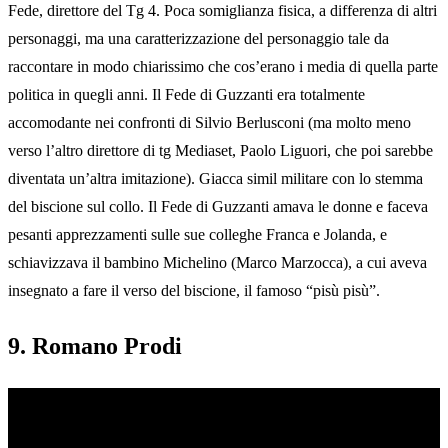
Fede, direttore del Tg 4. Poca somiglianza fisica, a differenza di altri
personaggi, ma una caratterizzazione del personaggio tale da
raccontare in modo chiarissimo che cos’erano i media di quella parte
politica in quegli anni. Il Fede di Guzzanti era totalmente
accomodante nei confronti di Silvio Berlusconi (ma molto meno
verso l’altro direttore di tg Mediaset, Paolo Liguori, che poi sarebbe
diventata un’altra imitazione). Giacca simil militare con lo stemma
del biscione sul collo. Il Fede di Guzzanti amava le donne e faceva
pesanti apprezzamenti sulle sue colleghe Franca e Jolanda, e
schiavizzava il bambino Michelino (Marco Marzocca), a cui aveva
insegnato a fare il verso del biscione, il famoso “pisù pisù”.
9. Romano Prodi