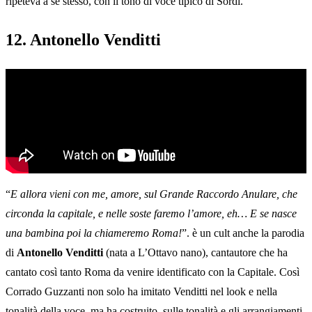
ripeteva a se stesso, con il tono di voce tipico di Sordi.
12. Antonello Venditti
“
E allora vieni con me, amore, sul Grande Raccordo Anulare, che
circonda la capitale, e nelle soste faremo l’amore, eh… E se nasce
una bambina poi la chiameremo Roma!
”. è un cult anche la parodia
di
Antonello Venditti
(nata a L’Ottavo nano), cantautore che ha
cantato così tanto Roma da venire identificato con la Capitale. Così
Corrado Guzzanti non solo ha imitato Venditti nel look e nella
tonalità della voce, ma ha costruito, sulle tonalità e gli arrangiamenti