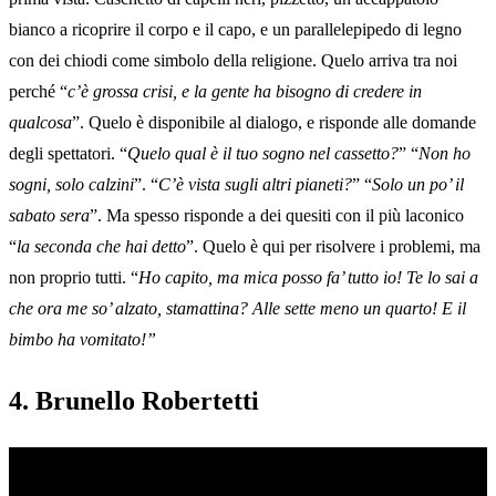
bianco a ricoprire il corpo e il capo, e un parallelepipedo di legno
con dei chiodi come simbolo della religione. Quelo arriva tra noi
perché “
c’è grossa crisi, e la gente ha bisogno di credere in
qualcosa
”. Quelo è disponibile al dialogo, e risponde alle domande
degli spettatori. “
Quelo qual è il tuo sogno nel cassetto?
” “
Non ho
sogni, solo calzini
”. “
C’è vista sugli altri pianeti?
” “
Solo un po’ il
sabato sera
”. Ma spesso risponde a dei quesiti con il più laconico
“
la seconda che hai detto
”. Quelo è qui per risolvere i problemi, ma
non proprio tutti. “
Ho capito, ma mica posso fa’ tutto io! Te lo sai a
che ora me so’ alzato, stamattina? Alle sette meno un quarto! E il
bimbo ha vomitato!”
4. Brunello Robertetti