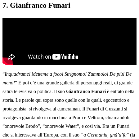
7. Gianfranco Funari
“
Inquadrame! Metteme a foco! Strignomo! Zummolo! De più! De
meno!
” E poi c’è una grande galleria di personaggi reali, di grande
satira televisiva o politica. Il suo
Gianfranco Funari
è entrato nella
storia. Le parole qui sopra sono quelle con le quali, egocentrico e
protagonista, si rivolgeva al cameraman. Il Funari di Guzzanti si
rivolgeva guardando in macchina a Prodi e Veltroni, chiamandoli
“onorevole Brodo”, “onorevole Water”, e così via. Era un Funari
che si interessava all’Europa, con il suo
“a Germania, gnà’a’fa
” (la