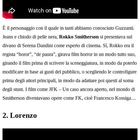
È il personaggio con il quale in tanti abbiamo conosciuto Guzzanti.
Jeans e chiodo di pelle nera,
Rokko Smitherson
si presentava sul
divano di Serena Dandini come esperto di cinema. Sì, Rokko era il
regista “horor”, “de paura”, girava film horror in un modo tutto suo,
girando il film prima di scrivere la sceneggiatura, in modo da poterlo
modificare in base ai gusti del pubblico, o scegliendo le controfigure
prima degli attori principali, in modo da adattare poi questi al soma
degli stunt. I film come JFK – Un caso ancora aperto, nel mondo di
Smitherson diventavano opere come FK, cioè Francesco Kossiga…
2. Lorenzo