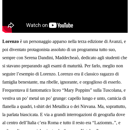
Lorenzo
è un personaggio apparso nella terza edizione di Avanzi, e
poi diventato protagonista assoluto di un programma tutto suo,
sempre con Serena Dandini, Maddecheaò, dedicato agli studenti che
si stavano preparando agli esami di maturità. Per farlo, meglio non
seguire l’esempio di Lorenzo. Lorenzo era il classico ragazzo di
famiglia benestante, ma ribelle, ignorante, e orgoglioso di esserlo.
Frequentava il fantomatico liceo “Mary Poppins” sulla Tuscolana, e
vestiva un po’ metal un po’ grunge: capello lungo e unto, camicia di
flanella a quadri, t-shirt dei Metallica o dei Nirvana. Ma, soprattutto,
la parlata biascicata. E via a grandi interrogazioni di geografia dove
al centro dell’Italia c’era Roma e tutto il resto era “Laziomm..”, e