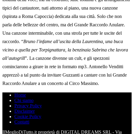
tipici del cantautore, nati attorno al piano, una nuova canzone
(ispirata a Roma Capoccia) dedicata alla sua città. Solo che non
parla delle bellezze del centro, ma del Grande Raccordo Anulare.
Una canzone interminabile, con una strofa per tutte le uscite del
raccordo. “
Bruno l’infame all’uscita della Laurentina, una buca
vicino a quella per Torpignattara, la benzinaia Sabrina che lavora
all’autogrill
”. La canzone divenne un cult, e gli spezzoni
cominciarono a girare in rete in formato mp3. Antonello Venditti
apprezzò a tal punto da invitare Guzzanti a cantare con lui Grande
Raccordo Anulare a un concerto al Circo Massimo.
Home
Chi siamo
Privacy Policy
Disclaimer
Cookie Policy
Contatti
IlMeglioDiTutto.it proprietà di DIGITAL DREAMS SRL - Via