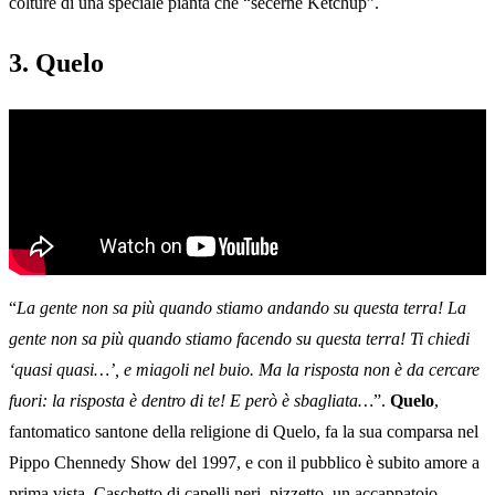
colture di una speciale pianta che “secerne Ketchup”.
3. Quelo
“
La gente non sa più quando stiamo andando su questa terra! La
gente non sa più quando stiamo facendo su questa terra! Ti chiedi
‘quasi quasi…’, e miagoli nel buio. Ma la risposta non è da cercare
fuori: la risposta è dentro di te! E però è sbagliata…
”.
Quelo
,
fantomatico santone della religione di Quelo, fa la sua comparsa nel
Pippo Chennedy Show del 1997, e con il pubblico è subito amore a
prima vista. Caschetto di capelli neri, pizzetto, un accappatoio