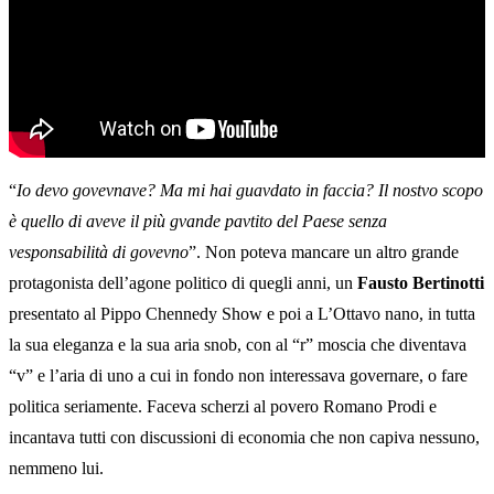
“
Io devo govevnave? Ma mi hai guavdato in faccia? Il nostvo scopo
è quello di aveve il più gvande pavtito del Paese senza
vesponsabilità di govevno
”. Non poteva mancare un altro grande
protagonista dell’agone politico di quegli anni, un
Fausto Bertinotti
presentato al Pippo Chennedy Show e poi a L’Ottavo nano, in tutta
la sua eleganza e la sua aria snob, con al “r” moscia che diventava
“v” e l’aria di uno a cui in fondo non interessava governare, o fare
politica seriamente. Faceva scherzi al povero Romano Prodi e
incantava tutti con discussioni di economia che non capiva nessuno,
nemmeno lui.