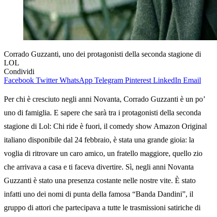
Corrado Guzzanti, uno dei protagonisti della seconda stagione di
LOL
Condividi
Facebook
Twitter
WhatsApp
Telegram
Pinterest
LinkedIn
Email
Per chi è cresciuto negli anni Novanta, Corrado Guzzanti è un po’
uno di famiglia. E sapere che sarà tra i protagonisti della seconda
stagione di Lol: Chi ride è fuori, il comedy show Amazon Original
italiano disponibile dal 24 febbraio, è stata una grande gioia: la
voglia di ritrovare un caro amico, un fratello maggiore, quello zio
che arrivava a casa e ti faceva divertire. Sì, negli anni Novanta
Guzzanti è stato una presenza costante nelle nostre vite. È stato
infatti uno dei nomi di punta della famosa “Banda Dandini”, il
gruppo di attori che partecipava a tutte le trasmissioni satiriche di