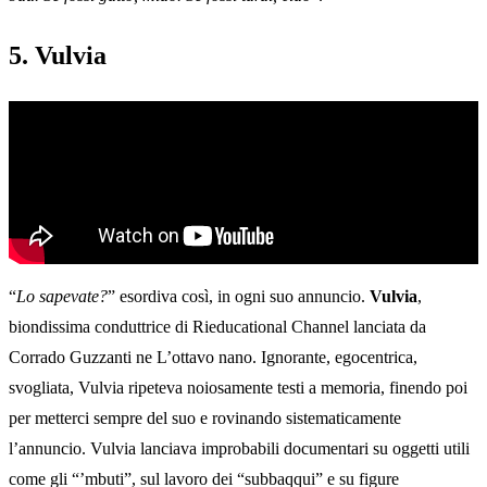
5. Vulvia
“
Lo sapevate?
” esordiva così, in ogni suo annuncio.
Vulvia
,
biondissima conduttrice di Rieducational Channel lanciata da
Corrado Guzzanti ne L’ottavo nano. Ignorante, egocentrica,
svogliata, Vulvia ripeteva noiosamente testi a memoria, finendo poi
per metterci sempre del suo e rovinando sistematicamente
l’annuncio. Vulvia lanciava improbabili documentari su oggetti utili
come gli “’mbuti”, sul lavoro dei “subbaqqui” e su figure