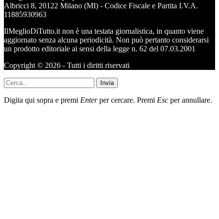
Albricci 8, 20122 Milano (MI) - Codice Fiscale e Partita I.V.A.
11885930963
IlMeglioDiTutto.it non è una testata giornalistica, in quanto viene
aggiornato senza alcuna periodicità. Non può pertanto considerarsi
un prodotto editoriale ai sensi della legge n. 62 del 07.03.2001
Copyright © 2026 - Tutti i diritti riservati
Invia
Digita qui sopra e premi
Enter
per cercare. Premi
Esc
per annullare.