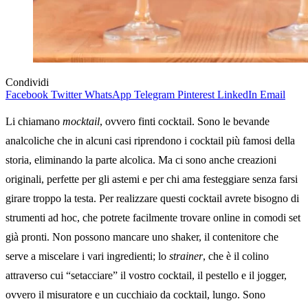
Condividi
Facebook
Twitter
WhatsApp
Telegram
Pinterest
LinkedIn
Email
Li chiamano
mocktail
, ovvero finti cocktail. Sono le bevande
analcoliche che in alcuni casi riprendono i cocktail più famosi della
storia, eliminando la parte alcolica. Ma ci sono anche creazioni
originali, perfette per gli astemi e per chi ama festeggiare senza farsi
girare troppo la testa. Per realizzare questi cocktail avrete bisogno di
strumenti ad hoc, che potrete facilmente trovare online in comodi set
già pronti. Non possono mancare uno shaker, il contenitore che
serve a miscelare i vari ingredienti; lo
strainer
, che è il colino
attraverso cui “setacciare” il vostro cocktail, il pestello e il jogger,
ovvero il misuratore e un cucchiaio da cocktail, lungo. Sono