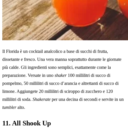
Il Florida è un cocktail analcolico a base di succhi di frutta,
dissetante e fresco. Una vera manna soprattutto durante le giornate
più calde. Gli ingredienti sono semplici, esattamente come la
preparazione. Versate in uno
shaker
100 millilitri di succo di
pompelmo, 50 millilitri di succo d’arancia e altrettanti di succo di
limone. Aggiungete 20 millilitri di sciroppo di zucchero e 120
millilitri di soda.
Shakerate
per una decina di secondi e servite in un
tumbler
alto.
11. All Shook Up