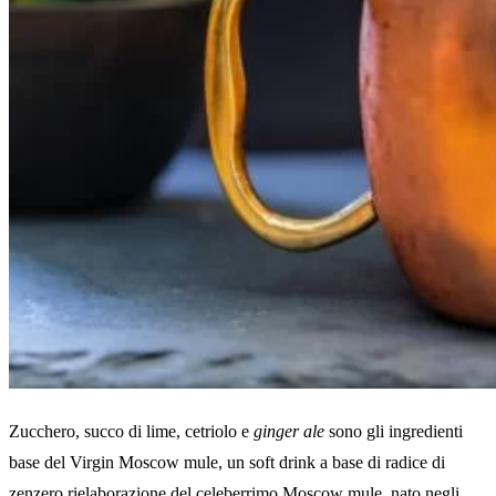
Zucchero, succo di lime, cetriolo e
ginger ale
sono gli ingredienti
base del Virgin Moscow mule, un soft drink a base di radice di
zenzero rielaborazione del celeberrimo Moscow mule, nato negli