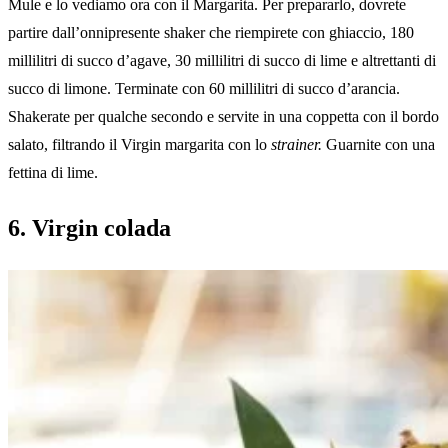
Mule e lo vediamo ora con il Margarita. Per prepararlo, dovrete
partire dall’onnipresente shaker che riempirete con ghiaccio, 180
millilitri di succo d’agave, 30 millilitri di succo di lime e altrettanti di
succo di limone. Terminate con 60 millilitri di succo d’arancia.
Shakerate per qualche secondo e servite in una coppetta con il bordo
salato, filtrando il Virgin margarita con lo
strainer.
Guarnite con una
fettina di lime.
6. Virgin colada