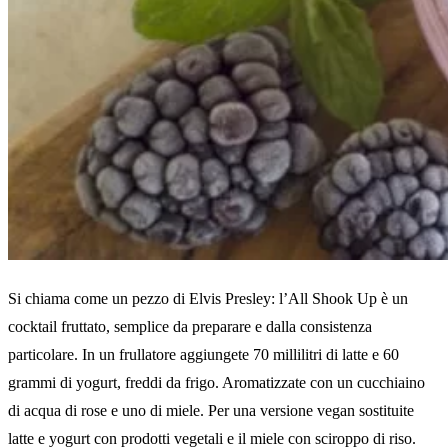
Si chiama come un pezzo di Elvis Presley: l’All Shook Up è un
cocktail fruttato, semplice da preparare e dalla consistenza
particolare. In un frullatore aggiungete 70 millilitri di latte e 60
grammi di yogurt, freddi da frigo. Aromatizzate con un cucchiaino
di acqua di rose e uno di miele. Per una versione vegan sostituite
latte e yogurt con prodotti vegetali e il miele con sciroppo di riso.