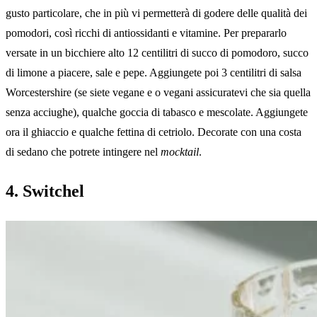
gusto particolare, che in più vi permetterà di godere delle qualità dei
pomodori, così ricchi di antiossidanti e vitamine. Per prepararlo
versate in un bicchiere alto 12 centilitri di succo di pomodoro, succo
di limone a piacere, sale e pepe. Aggiungete poi 3 centilitri di salsa
Worcestershire (se siete vegane e o vegani assicuratevi che sia quella
senza acciughe), qualche goccia di tabasco e mescolate. Aggiungete
ora il ghiaccio e qualche fettina di cetriolo. Decorate con una costa
di sedano che potrete intingere nel
mocktail
.
4. Switchel