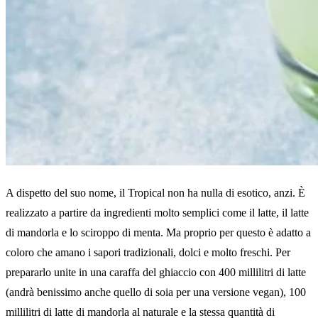
A dispetto del suo nome, il Tropical non ha nulla di esotico, anzi. È
realizzato a partire da ingredienti molto semplici come il latte, il latte
di mandorla e lo sciroppo di menta. Ma proprio per questo è adatto a
coloro che amano i sapori tradizionali, dolci e molto freschi. Per
prepararlo unite in una caraffa del ghiaccio con 400 millilitri di latte
(andrà benissimo anche quello di soia per una versione vegan), 100
millilitri di latte di mandorla al naturale e la stessa quantità di