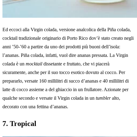
Ed eccoci alla Virgin colada, versione analcolica della Piña colada,
cocktail tradizionale originario di Porto Rico dov’è stato creato negli
anni ’50-’60 a partire da uno dei prodotti più buoni dell’isola:
l’ananas. Piña colada, infatti, vuol dire ananas pressata. La Virgin
colada è un
mocktail
dissetante e fruttato, che vi piacerà
sicuramente, anche per il suo tocco esotico dovuto al cocco. Per
prepararlo, versate 160 millilitri di succo d’ananas e 40 millilitri di
latte di cocco assieme a del ghiaccio in un frullatore. Azionate per
qualche secondo e versate il Virgin colada in un
tumbler
alto,
decorato con una fettina d’ananas.
7. Tropical