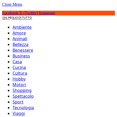
Close Menu
Facebook
X (Twitter)
Instagram
IlMeglioDiTutto.it
Ambiente
Amore
Animali
Bellezza
Benessere
Business
Casa
Cucina
Cultura
Hobby
Motori
Shopping
Spettacolo
Sport
Tecnologia
Viaggi