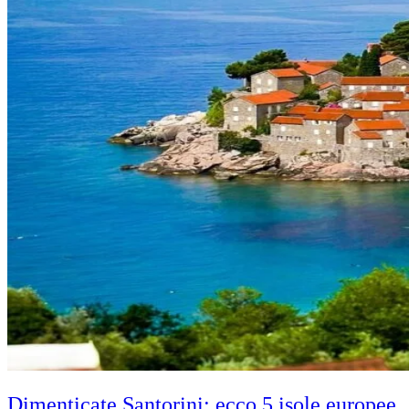
Dimenticate Santorini: ecco 5 isole europee