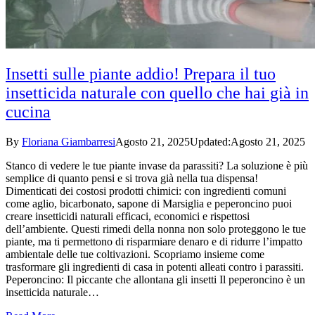
Insetti sulle piante addio! Prepara il tuo
insetticida naturale con quello che hai già in
cucina
By
Floriana Giambarresi
Agosto 21, 2025
Updated:
Agosto 21, 2025
Stanco di vedere le tue piante invase da parassiti? La soluzione è più
semplice di quanto pensi e si trova già nella tua dispensa!
Dimenticati dei costosi prodotti chimici: con ingredienti comuni
come aglio, bicarbonato, sapone di Marsiglia e peperoncino puoi
creare insetticidi naturali efficaci, economici e rispettosi
dell’ambiente. Questi rimedi della nonna non solo proteggono le tue
piante, ma ti permettono di risparmiare denaro e di ridurre l’impatto
ambientale delle tue coltivazioni. Scopriamo insieme come
trasformare gli ingredienti di casa in potenti alleati contro i parassiti.
Peperoncino: Il piccante che allontana gli insetti Il peperoncino è un
insetticida naturale…