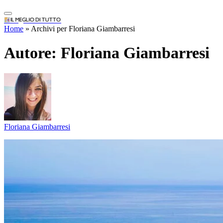
IlMeglioDiTutto.it
Home
»
Archivi per Floriana Giambarresi
Autore:
Floriana Giambarresi
Floriana Giambarresi