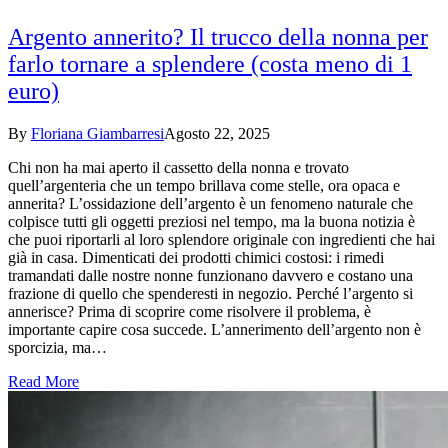
Argento annerito? Il trucco della nonna per
farlo tornare a splendere (costa meno di 1
euro)
By
Floriana Giambarresi
Agosto 22, 2025
Chi non ha mai aperto il cassetto della nonna e trovato
quell’argenteria che un tempo brillava come stelle, ora opaca e
annerita? L’ossidazione dell’argento è un fenomeno naturale che
colpisce tutti gli oggetti preziosi nel tempo, ma la buona notizia è
che puoi riportarli al loro splendore originale con ingredienti che hai
già in casa. Dimenticati dei prodotti chimici costosi: i rimedi
tramandati dalle nostre nonne funzionano davvero e costano una
frazione di quello che spenderesti in negozio. Perché l’argento si
annerisce? Prima di scoprire come risolvere il problema, è
importante capire cosa succede. L’annerimento dell’argento non è
sporcizia, ma…
Read More