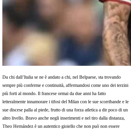
Da chi dall’Italia se ne è andato a chi, nel Belpaese, sta trovando
sempre più conferme e continuità, affermandosi come uno dei terzini
più forti al mondo. Il francese ormai da due anni ha fatto
letteralmente innamorare i tifosi del Milan con le sue scorribande e le
sue discese palla al piede, frutto di una forza atletica a dir poco di un
altro livello. Bravo anche negli inserimenti e nel tiro dalla distanza,
Theo Hernández è un autentico gioiello che non può non essere