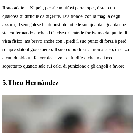
Il suo addio al Napoli, per alcuni tifosi partenopei, è stato un
qualcosa di difficile da digerire. D’altronde, con la maglia degli
azzurri, il senegalese ha dimostrato tutte le sue qualità. Qualità che
sta confermando anche al Chelsea. Centrale fortissimo dal punto di
vista fisico, ma bravo anche con i piedi il suo punto di forza è però
sempre stato il gioco aereo. Il suo colpo di testa, non a caso, è senza
alcun dubbio un fattore decisivo, sia in difesa che in attacco,
soprattutto quando sale sui calci di punizione e gli angoli a favore.
5.Theo Hernández