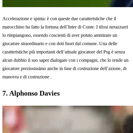
Accelerazione e spinta: è con queste due caratteristiche che il
marocchino ha fatto la fortuna dell’Inter di Conte. I tifosi nerazzurri
lo rimpiangono, essendo coscienti di aver potuto ammirare un
giocatore straordinario e con doti fuori dal comune. Una delle
caratteristiche più importanti dell’attuale giocatore del Psg è senza
alcun dubbio il suo saper dialogare con i compagni, che lo rende un
giocatore preziosissimo anche in fase di costruzione dell’azione, di
manovra e di costruzione .
7. Alphonso Davies