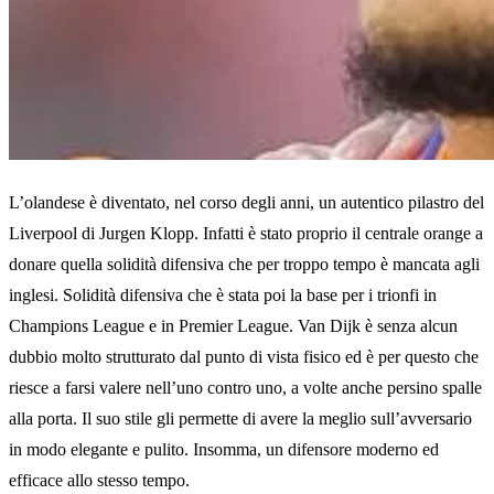
L’olandese è diventato, nel corso degli anni, un autentico pilastro del
Liverpool di Jurgen Klopp. Infatti è stato proprio il centrale orange a
donare quella solidità difensiva che per troppo tempo è mancata agli
inglesi. Solidità difensiva che è stata poi la base per i trionfi in
Champions League e in Premier League. Van Dijk è senza alcun
dubbio molto strutturato dal punto di vista fisico ed è per questo che
riesce a farsi valere nell’uno contro uno, a volte anche persino spalle
alla porta. Il suo stile gli permette di avere la meglio sull’avversario
in modo elegante e pulito. Insomma, un difensore moderno ed
efficace allo stesso tempo.