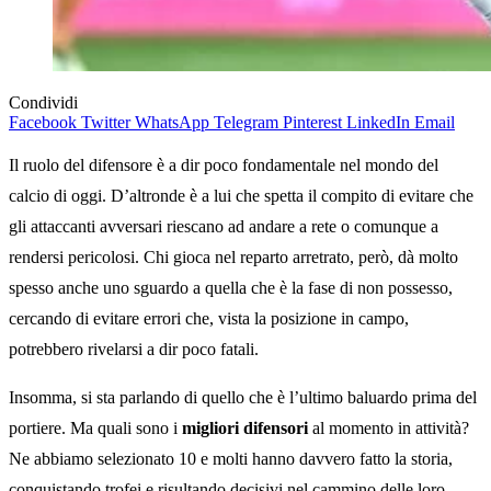
Condividi
Facebook
Twitter
WhatsApp
Telegram
Pinterest
LinkedIn
Email
Il ruolo del difensore è a dir poco fondamentale nel mondo del
calcio di oggi. D’altronde è a lui che spetta il compito di evitare che
gli attaccanti avversari riescano ad andare a rete o comunque a
rendersi pericolosi. Chi gioca nel reparto arretrato, però, dà molto
spesso anche uno sguardo a quella che è la fase di non possesso,
cercando di evitare errori che, vista la posizione in campo,
potrebbero rivelarsi a dir poco fatali.
Insomma, si sta parlando di quello che è l’ultimo baluardo prima del
portiere. Ma quali sono i
migliori difensori
al momento in attività?
Ne abbiamo selezionato 10 e molti hanno davvero fatto la storia,
conquistando trofei e risultando decisivi nel cammino delle loro