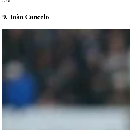
casa.
9. João Cancelo