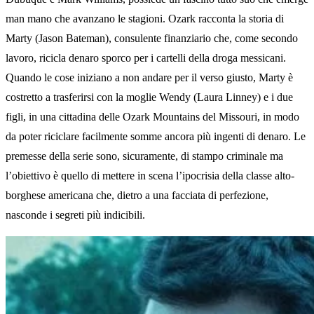
man mano che avanzano le stagioni. Ozark racconta la storia di
Marty (Jason Bateman), consulente finanziario che, come secondo
lavoro, ricicla denaro sporco per i cartelli della droga messicani.
Quando le cose iniziano a non andare per il verso giusto, Marty è
costretto a trasferirsi con la moglie Wendy (Laura Linney) e i due
figli, in una cittadina delle Ozark Mountains del Missouri, in modo
da poter riciclare facilmente somme ancora più ingenti di denaro. Le
premesse della serie sono, sicuramente, di stampo criminale ma
l’obiettivo è quello di mettere in scena l’ipocrisia della classe alto-
borghese americana che, dietro a una facciata di perfezione,
nasconde i segreti più indicibili.