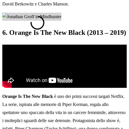
David Berkowitz e Charles Manson.
6. Orange Is The New Black (2013 – 2019)
Orange Is The New Black
è uno dei primi successi targati Netflix.
La serie, ispirata alle memorie di Piper Kerman, regala allo
spettatore uno spaccato della vita in un carcere femminile, attraverso
i molteplici sguardi delle sue detenute. Protagonista dello show è,
infatti, Piper Chapman (Taylor Schilling), una donna condannata a