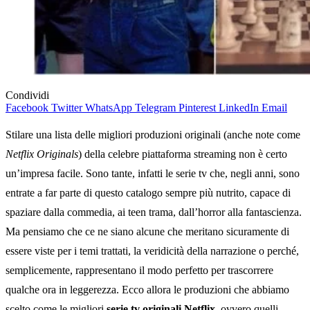
Condividi
Facebook
Twitter
WhatsApp
Telegram
Pinterest
LinkedIn
Email
Stilare una lista delle migliori produzioni originali (anche note come
Netflix Originals
) della celebre piattaforma streaming non è certo
un’impresa facile. Sono tante, infatti le serie tv che, negli anni, sono
entrate a far parte di questo catalogo sempre più nutrito, capace di
spaziare dalla commedia, ai teen trama, dall’horror alla fantascienza.
Ma pensiamo che ce ne siano alcune che meritano sicuramente di
essere viste per i temi trattati, la veridicità della narrazione o perché,
semplicemente, rappresentano il modo perfetto per trascorrere
qualche ora in leggerezza. Ecco allora le produzioni che abbiamo
scelto come le migliori
serie tv originali Netflix
, ovvero quelli