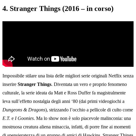
4. Stranger Things (2016 – in corso)
Impossibile stilare una lista delle migliori serie originali Netflix senza
inserire
Stranger Things
. Diventata un vero e proprio fenomeno
culturale, la serie ideata da Matt e Ross Duffer fa magistralmente
leva sull’effetto nostalgia degli anni ‘80 (dai primi videogiochi a
Dungeons & Dragons
), strizzando l’occhio a pellicole di culto come
E.T.
e
I Goonies
. Ma lo show non è solo piacevole malinconia: una
mostruosa creatura aliena minaccia, infatti, di porre fine ai momenti
di spensieratezza di un gruppo di amici di Hawkins. Stranger Things