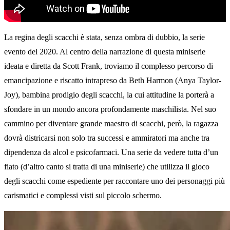
La regina degli scacchi è stata, senza ombra di dubbio, la serie
evento del 2020. Al centro della narrazione di questa miniserie
ideata e diretta da Scott Frank, troviamo il complesso percorso di
emancipazione e riscatto intrapreso da Beth Harmon (Anya Taylor-
Joy), bambina prodigio degli scacchi, la cui attitudine la porterà a
sfondare in un mondo ancora profondamente maschilista. Nel suo
cammino per diventare grande maestro di scacchi, però, la ragazza
dovrà districarsi non solo tra successi e ammiratori ma anche tra
dipendenza da alcol e psicofarmaci. Una serie da vedere tutta d’un
fiato (d’altro canto si tratta di una miniserie) che utilizza il gioco
degli scacchi come espediente per raccontare uno dei personaggi più
carismatici e complessi visti sul piccolo schermo.