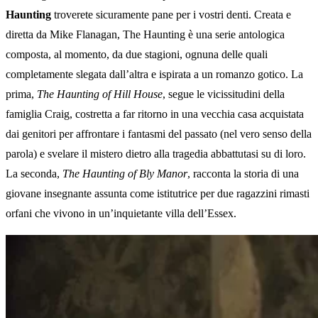
Haunting
troverete sicuramente pane per i vostri denti. Creata e
diretta da Mike Flanagan, The Haunting è una serie antologica
composta, al momento, da due stagioni, ognuna delle quali
completamente slegata dall’altra e ispirata a un romanzo gotico. La
prima,
The Haunting of Hill House
, segue le vicissitudini della
famiglia Craig, costretta a far ritorno in una vecchia casa acquistata
dai genitori per affrontare i fantasmi del passato (nel vero senso della
parola) e svelare il mistero dietro alla tragedia abbattutasi su di loro.
La seconda,
The Haunting of Bly Manor
, racconta la storia di una
giovane insegnante assunta come istitutrice per due ragazzini rimasti
orfani che vivono in un’inquietante villa dell’Essex.