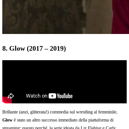
8. Glow (2017 – 2019)
Brillante (anzi, glitterata!) commedia sul wrestling al femminile,
Glow
è stato un altro successo immediato della piattaforma di
streaming; questo perché, la serie ideata da Liz Flahive e Carly