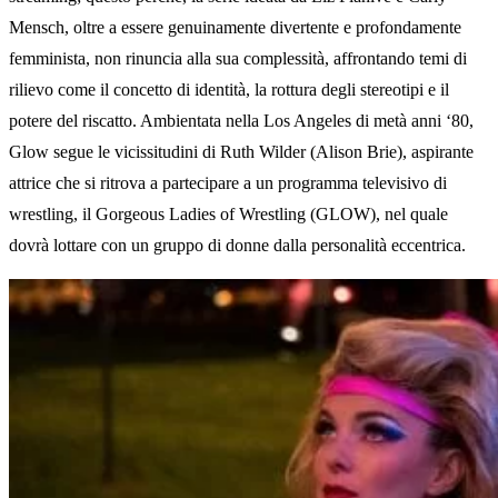
Mensch, oltre a essere genuinamente divertente e profondamente
femminista, non rinuncia alla sua complessità, affrontando temi di
rilievo come il concetto di identità, la rottura degli stereotipi e il
potere del riscatto. Ambientata nella Los Angeles di metà anni ‘80,
Glow segue le vicissitudini di Ruth Wilder (Alison Brie), aspirante
attrice che si ritrova a partecipare a un programma televisivo di
wrestling, il Gorgeous Ladies of Wrestling (GLOW), nel quale
dovrà lottare con un gruppo di donne dalla personalità eccentrica.