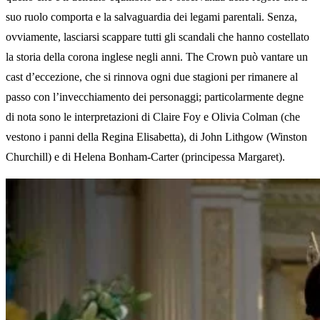
suo ruolo comporta e la salvaguardia dei legami parentali. Senza,
ovviamente, lasciarsi scappare tutti gli scandali che hanno costellato
la storia della corona inglese negli anni. The Crown può vantare un
cast d’eccezione, che si rinnova ogni due stagioni per rimanere al
passo con l’invecchiamento dei personaggi; particolarmente degne
di nota sono le interpretazioni di Claire Foy e Olivia Colman (che
vestono i panni della Regina Elisabetta), di John Lithgow (Winston
Churchill) e di Helena Bonham-Carter (principessa Margaret).