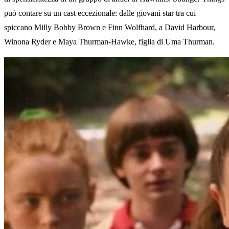
può contare su un cast eccezionale: dalle giovani star tra cui
spiccano Milly Bobby Brown e Finn Wolfhard, a David Harbour,
Winona Ryder e Maya Thurman-Hawke, figlia di Uma Thurman.