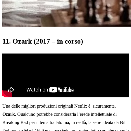
11. Ozark (2017 – in corso)
Una delle migliori produzioni originali Netflix è, sicuramente,
Ozark
. Qualcuno potrebbe considerarla l’erede intellettuale di
Breaking Bad per il tema trattato ma, in realtà, la serie ideata da Bill
Dubuque e Mark Williams, possiede un fascino tutto suo che emerge