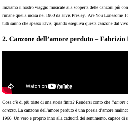
Iniziamo il nostro viaggio musicale alla scoperta delle canzoni più c
rimane quella incisa nel 1960 da Elvis Presley. Are You Lonesome Tonig
tutti sanno che spesso Elvis, quando eseguiva questa canzone dal vivo
2. Canzone dell’amore perduto – Fabrizio
Cosa c’è di più triste di una storia finita? Rendersi conto che
l’amore c
carezza
. La canzone dell’amore perduto è una poesia d’amore malinconi
1966. Un vero e proprio inno alla caducità del sentimento, capace di sc