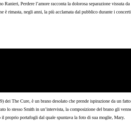
o Ranieri, Perdere l’amore racconta la dolorosa separazione vissuta da 
one è rimasta, negli anni, la più acclamata dal pubblico durante i concerti
989) dei The Cure, è un brano desolato che prende ispirazione da un fatt
arato lo stesso Smith in un’intervista, la composizione del brano gli ven
vò il proprio portafogli dal quale spuntava la foto di sua moglie, Mary.