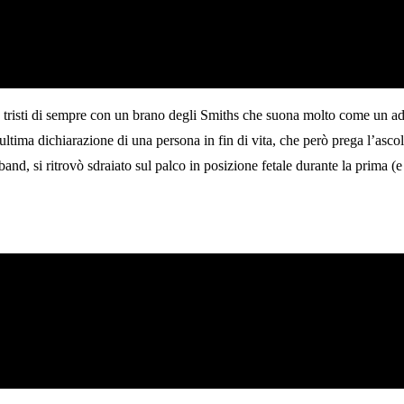
iù tristi di sempre con un brano degli Smiths che suona molto come un
ima dichiarazione di una persona in fin di vita, che però prega l’ascolta
nd, si ritrovò sdraiato sul palco in posizione fetale durante la prima (