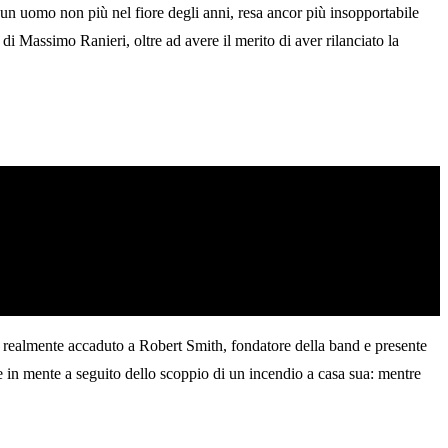
un uomo non più nel fiore degli anni, resa ancor più insopportabile
 di Massimo Ranieri, oltre ad avere il merito di aver rilanciato la
o realmente accaduto a Robert Smith, fondatore della band e presente
ne in mente a seguito dello scoppio di un incendio a casa sua: mentre