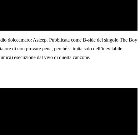
 addio dolceamaro: Asleep. Pubblicata come B-side del singolo The Boy
tore di non provare pena, perché si tratta solo dell’inevitabile
e unica) esecuzione dal vivo di questa canzone.