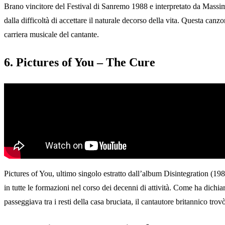
Brano vincitore del Festival di Sanremo 1988 e interpretato da Massim
dalla difficoltà di accettare il naturale decorso della vita. Questa canz
carriera musicale del cantante.
6. Pictures of You – The Cure
Pictures of You, ultimo singolo estratto dall’album Disintegration (1
in tutte le formazioni nel corso dei decenni di attività. Come ha dichi
passeggiava tra i resti della casa bruciata, il cantautore britannico tro