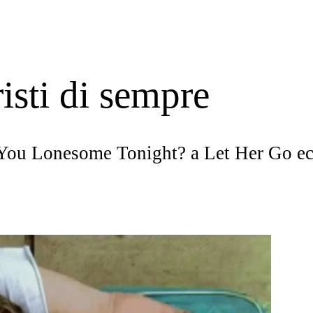
isti di sempre
re You Lonesome Tonight? a Let Her Go e