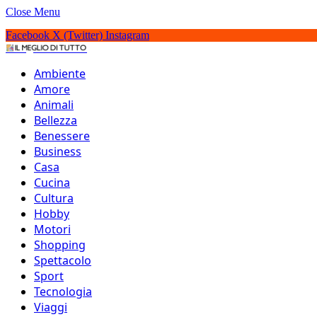
Close Menu
Facebook
X (Twitter)
Instagram
IlMeglioDiTutto.it
Ambiente
Amore
Animali
Bellezza
Benessere
Business
Casa
Cucina
Cultura
Hobby
Motori
Shopping
Spettacolo
Sport
Tecnologia
Viaggi