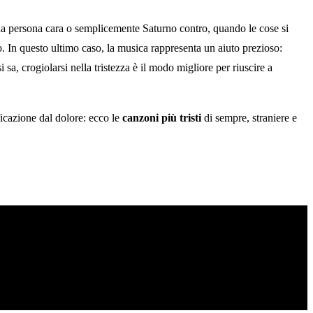
 una persona cara o semplicemente Saturno contro, quando le cose si
rio. In questo ultimo caso, la musica rappresenta un aiuto prezioso:
a, crogiolarsi nella tristezza è il modo migliore per riuscire a
ficazione dal dolore: ecco le
canzoni più tristi
di sempre, straniere e