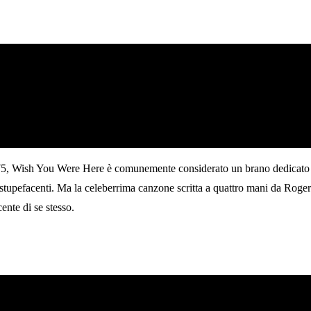
75, Wish You Were Here è comunemente considerato un brano dedicato a
di stupefacenti. Ma la celeberrima canzone scritta a quattro mani da R
cente di se stesso.