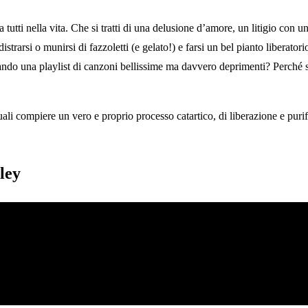
 tutti nella vita. Che si tratti di una delusione d’amore, un litigio con
istrarsi o munirsi di fazzoletti (e gelato!) e farsi un bel pianto liberato
ndo una playlist di canzoni bellissime ma davvero deprimenti? Perché si s
 quali compiere un vero e proprio processo catartico, di liberazione e puri
ley