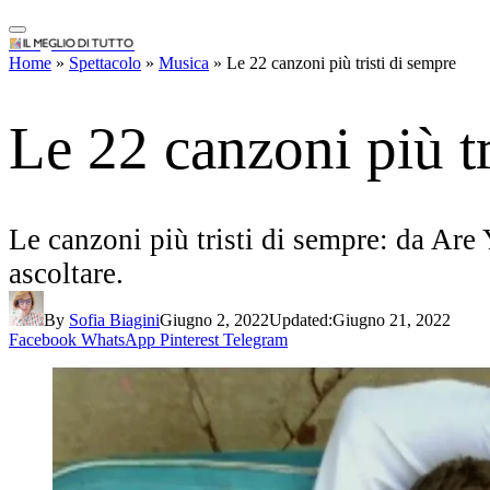
IlMeglioDiTutto.it
Home
»
Spettacolo
»
Musica
»
Le 22 canzoni più tristi di sempre
Le 22 canzoni più tr
Le canzoni più tristi di sempre: da A
ascoltare.
By
Sofia Biagini
Giugno 2, 2022
Updated:
Giugno 21, 2022
Facebook
WhatsApp
Pinterest
Telegram