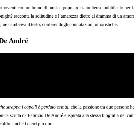
ommoventi con un brano di musica popolare statunitense pubblicato per l
ht? racconta la solitudine e l’amarezza dietro al dramma di un amore fin
, ne cambiava il testo, conferendogli connotazioni umoristiche.
 De André
he strappa i capelli è perduto ormai
, che la passione tra due persone ha 
ca scritta da Fabrizio De André e ispirata alla stessa biografia del can
alfire anche i cuori più duri.