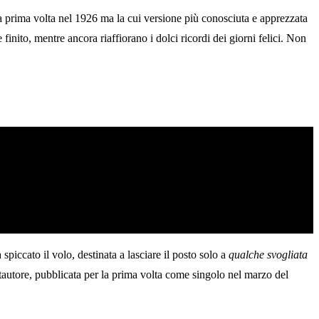
a prima volta nel 1926 ma la cui versione più conosciuta e apprezzata
ito, mentre ancora riaffiorano i dolci ricordi dei giorni felici. Non
spiccato il volo, destinata a lasciare il posto solo a
qualche svogliata
tautore, pubblicata per la prima volta come singolo nel marzo del