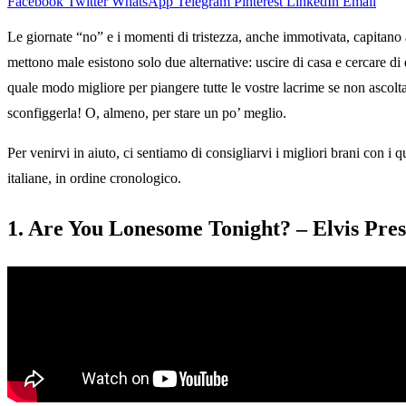
Facebook
Twitter
WhatsApp
Telegram
Pinterest
LinkedIn
Email
Le giornate “no” e i momenti di tristezza, anche immotivata, capitano a
mettono male esistono solo due alternative: uscire di casa e cercare di d
quale modo migliore per piangere tutte le vostre lacrime se non ascolta
sconfiggerla! O, almeno, per stare un po’ meglio.
Per venirvi in aiuto, ci sentiamo di consigliarvi i migliori brani con i
italiane, in ordine cronologico.
1. Are You Lonesome Tonight? – Elvis Pres