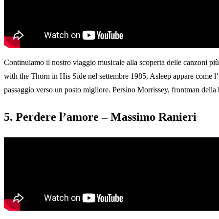
Continuiamo il nostro viaggio musicale alla scoperta delle canzoni p
with the Thorn in His Side nel settembre 1985, Asleep appare come l’ult
passaggio verso un posto migliore. Persino Morrissey, frontman della ba
5. Perdere l’amore – Massimo Ranieri