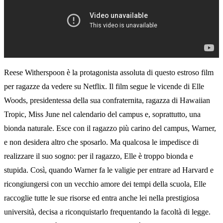
Reese Witherspoon è la protagonista assoluta di questo estroso film
per ragazze da vedere su Netflix. Il film segue le vicende di Elle
Woods, presidentessa della sua confraternita, ragazza di Hawaiian
Tropic, Miss June nel calendario del campus e, soprattutto, una
bionda naturale. Esce con il ragazzo più carino del campus, Warner,
e non desidera altro che sposarlo. Ma qualcosa le impedisce di
realizzare il suo sogno: per il ragazzo, Elle è troppo bionda e
stupida. Così, quando Warner fa le valigie per entrare ad Harvard e
ricongiungersi con un vecchio amore dei tempi della scuola, Elle
raccoglie tutte le sue risorse ed entra anche lei nella prestigiosa
università, decisa a riconquistarlo frequentando la facoltà di legge.