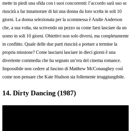
mette in piedi una sfida con i suoi concorrenti: l’accordo sarà suo se
riuscirà a far innamorare di lui una donna da loro scelta in soli 10
giorni. La donna selezionata per la scommessa è Andie Anderson
che, a sua volta, sta scrivendo un pezzo su come farsi lasciare da un
uomo in soli 10 giorni. Obiettivi non solo diversi, ma completamente
in conflitto. Quale delle due parti riuscirà a portare a termine la
propria missione? Come lasciarsi lasciare in dieci giorni è una
divertente commedia che ha segnato un’era del cinema romance.
Impossibile non cedere al fascino di Matthew McConaughey così
come non pensare che Kate Hudson sia follemente irraggiungibile.
14. Dirty Dancing (1987)