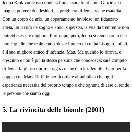
Jenna Rink vuole nascondersi fino ai suoi trent’anni. Grazie alla
magica polvere dei desideri, la preghiera di Jenna viene esaudita.
Con un corpo da urlo, un appartamento favoloso, un fidanzato
atleta, un lavoro da sogno e amici superstar, la vita da trent’enne non
potrebbe essere migliore. Purtroppo, però, Jenna si rende conto che
non è quello che realmente voleva: l’unico di cui ha bisogno, infatti,
è il suo migliore amico d’infanzia, Matt. Ma quando lo ritrova, è
cresciuto e non è più la stessa persona che conosceva; sarà compito
di Jenna fargli riscoprire il ragazzo che è in lui. Jennifer Gardner fa
coppia con Mark Ruffalo per ricordare al pubblico che ogni
esperienza necessita del proprio tempo e che ognuna di esse ci rende
le persone che siamo oggi.
5. La rivincita delle bionde (2001)