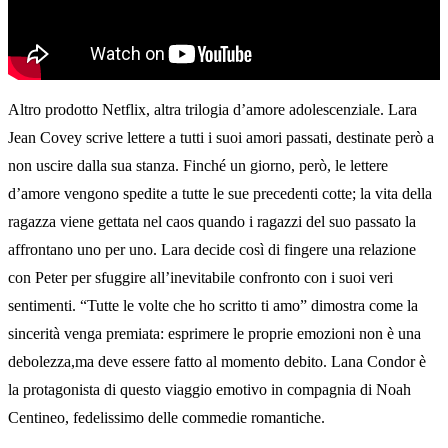
Altro prodotto Netflix, altra trilogia d’amore adolescenziale. Lara
Jean Covey scrive lettere a tutti i suoi amori passati, destinate però a
non uscire dalla sua stanza. Finché un giorno, però, le lettere
d’amore vengono spedite a tutte le sue precedenti cotte; la vita della
ragazza viene gettata nel caos quando i ragazzi del suo passato la
affrontano uno per uno. Lara decide così di fingere una relazione
con Peter per sfuggire all’inevitabile confronto con i suoi veri
sentimenti. “Tutte le volte che ho scritto ti amo” dimostra come la
sincerità venga premiata: esprimere le proprie emozioni non è una
debolezza,ma deve essere fatto al momento debito. Lana Condor è
la protagonista di questo viaggio emotivo in compagnia di Noah
Centineo, fedelissimo delle commedie romantiche.