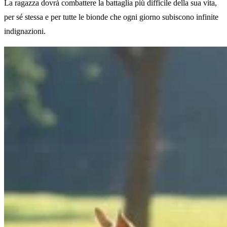
La ragazza dovrà combattere la battaglia più difficile della sua vita,
per sé stessa e per tutte le bionde che ogni giorno subiscono infinite
indignazioni.