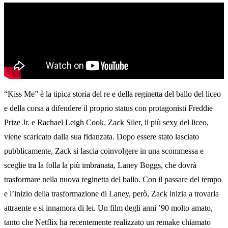
“Kiss Me” è la tipica storia del re e della reginetta del ballo del liceo
e della corsa a difendere il proprio status con protagonisti Freddie
Prize Jr. e Rachael Leigh Cook. Zack Siler, il più sexy del liceo,
viene scaricato dalla sua fidanzata. Dopo essere stato lasciato
pubblicamente, Zack si lascia coinvolgere in una scommessa e
sceglie tra la folla la più imbranata, Laney Boggs, che dovrà
trasformare nella nuova reginetta del ballo. Con il passare del tempo
e l’inizio della trasformazione di Laney, però, Zack inizia a trovarla
attraente e si innamora di lei. Un film degli anni ’90 molto amato,
tanto che Netflix ha recentemente realizzato un remake chiamato