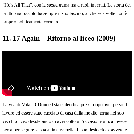
“He’s All That”, con la stessa trama ma a ruoli invertiti. La storia del
brutto anatroccolo ha sempre il suo fascino, anche se a volte non è
proprio politicamente corretto.
11. 17 Again – Ritorno al liceo (2009)
La vita di Mike O’Donnell sta cadendo a pezzi: dopo aver perso il
lavoro ed essere stato cacciato di casa dalla moglie, torna nel suo
vecchio liceo desiderando di aver colto un’occasione unica invece
persa per seguire la sua anima gemella. Il suo desiderio si avvera e