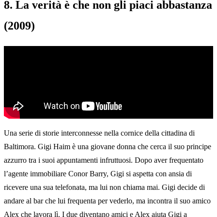
8. La verità è che non gli piaci abbastanza
(2009)
Una serie di storie interconnesse nella cornice della cittadina di
Baltimora. Gigi Haim è una giovane donna che cerca il suo principe
azzurro tra i suoi appuntamenti infruttuosi. Dopo aver frequentato
l’agente immobiliare Conor Barry, Gigi si aspetta con ansia di
ricevere una sua telefonata, ma lui non chiama mai. Gigi decide di
andare al bar che lui frequenta per vederlo, ma incontra il suo amico
Alex che lavora lì. I due diventano amici e Alex aiuta Gigi a