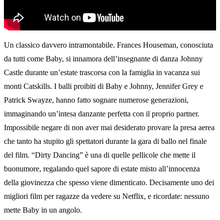
Un classico davvero intramontabile. Frances Houseman, conosciuta
da tutti come Baby, si innamora dell’insegnante di danza Johnny
Castle durante un’estate trascorsa con la famiglia in vacanza sui
monti Catskills. I balli proibiti di Baby e Johnny, Jennifer Grey e
Patrick Swayze, hanno fatto sognare numerose generazioni,
immaginando un’intesa danzante perfetta con il proprio partner.
Impossibile negare di non aver mai desiderato provare la presa aerea
che tanto ha stupito gli spettatori durante la gara di ballo nel finale
del film. “Dirty Dancing” è una di quelle pellicole che mette il
buonumore, regalando quel sapore di estate misto all’innocenza
della giovinezza che spesso viene dimenticato. Decisamente uno dei
migliori film per ragazze da vedere su Netflix, e ricordate: nessuno
mette Baby in un angolo.