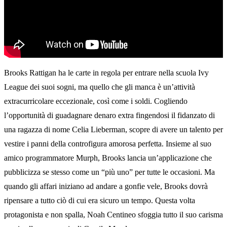
Brooks Rattigan ha le carte in regola per entrare nella scuola Ivy
League dei suoi sogni, ma quello che gli manca è un’attività
extracurricolare eccezionale, così come i soldi. Cogliendo
l’opportunità di guadagnare denaro extra fingendosi il fidanzato di
una ragazza di nome Celia Lieberman, scopre di avere un talento per
vestire i panni della controfigura amorosa perfetta. Insieme al suo
amico programmatore Murph, Brooks lancia un’applicazione che
pubblicizza se stesso come un “più uno” per tutte le occasioni. Ma
quando gli affari iniziano ad andare a gonfie vele, Brooks dovrà
ripensare a tutto ciò di cui era sicuro un tempo. Questa volta
protagonista e non spalla, Noah Centineo sfoggia tutto il suo carisma