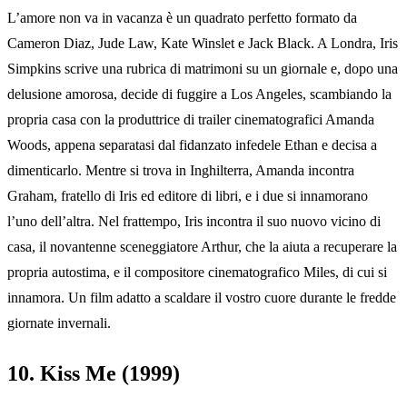
L’amore non va in vacanza è un quadrato perfetto formato da
Cameron Diaz, Jude Law, Kate Winslet e Jack Black. A Londra, Iris
Simpkins scrive una rubrica di matrimoni su un giornale e, dopo una
delusione amorosa, decide di fuggire a Los Angeles, scambiando la
propria casa con la produttrice di trailer cinematografici Amanda
Woods, appena separatasi dal fidanzato infedele Ethan e decisa a
dimenticarlo. Mentre si trova in Inghilterra, Amanda incontra
Graham, fratello di Iris ed editore di libri, e i due si innamorano
l’uno dell’altra. Nel frattempo, Iris incontra il suo nuovo vicino di
casa, il novantenne sceneggiatore Arthur, che la aiuta a recuperare la
propria autostima, e il compositore cinematografico Miles, di cui si
innamora. Un film adatto a scaldare il vostro cuore durante le fredde
giornate invernali.
10. Kiss Me (1999)