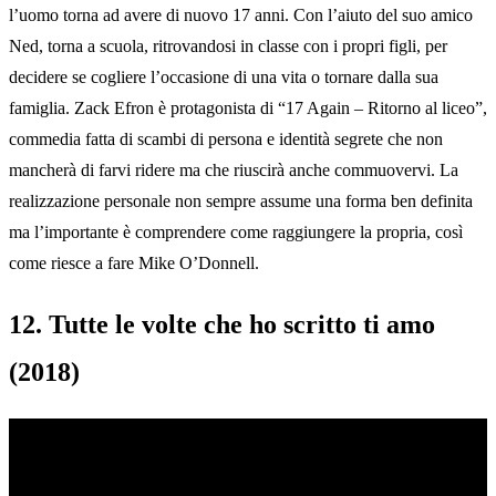
l’uomo torna ad avere di nuovo 17 anni. Con l’aiuto del suo amico
Ned, torna a scuola, ritrovandosi in classe con i propri figli, per
decidere se cogliere l’occasione di una vita o tornare dalla sua
famiglia. Zack Efron è protagonista di “17 Again – Ritorno al liceo”,
commedia fatta di scambi di persona e identità segrete che non
mancherà di farvi ridere ma che riuscirà anche commuovervi. La
realizzazione personale non sempre assume una forma ben definita
ma l’importante è comprendere come raggiungere la propria, così
come riesce a fare Mike O’Donnell.
12. Tutte le volte che ho scritto ti amo
(2018)