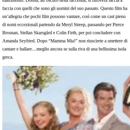
matrimonio. Donna, all’oscuro della faccenda, si ritroverà faccia a
faccia con quelli che sono gli uomini del suo passato. Questo film ha
un’allegria che pochi film possono vantare, così come un cast pieno
di nomi eccezionali partendo da Meryl Streep, passando per Pierce
Brosnan, Stellan Skarsgård e Colin Firth, per poi concludere con
Amanda Seyfried. Dopo “Mamma Mia!” non riuscirete a smettere di
cantare e ballare…meglio ancora se sulla riva di una bellissima isola
greca.