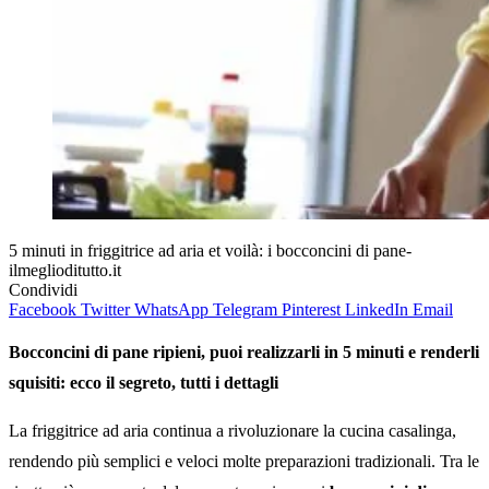
5 minuti in friggitrice ad aria et voilà: i bocconcini di pane-
ilmeglioditutto.it
Condividi
Facebook
Twitter
WhatsApp
Telegram
Pinterest
LinkedIn
Email
Bocconcini di pane ripieni, puoi realizzarli in 5 minuti e renderli
squisiti: ecco il segreto, tutti i dettagli
La friggitrice ad aria continua a rivoluzionare la cucina casalinga,
rendendo più semplici e veloci molte preparazioni tradizionali. Tra le