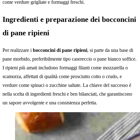
come verdure grigliate e formaggi freschi.
Ingredienti e preparazione dei bocconcini
di pane ripieni
Per realizzare i
bocconcini di pane ripieni
, si parte da una base di
pane morbido, preferibilmente tipo casereccio o pane bianco soffice.
I ripieni più amati includono formaggi filanti come mozzarella o
scamorza, affettati di qualità come prosciutto cotto o crudo, e
verdure come spinaci o zucchine saltate. La chiave del successo è
nella scelta di ingredienti freschi e ben bilanciati, che garantiscono
un sapore avvolgente e una consistenza perfetta.