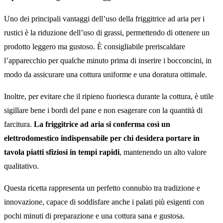
Uno dei principali vantaggi dell’uso della friggitrice ad aria per i
rustici è la riduzione dell’uso di grassi, permettendo di ottenere un
prodotto leggero ma gustoso. È consigliabile preriscaldare
l’apparecchio per qualche minuto prima di inserire i bocconcini, in
modo da assicurare una cottura uniforme e una doratura ottimale.
Inoltre, per evitare che il ripieno fuoriesca durante la cottura, è utile
sigillare bene i bordi del pane e non esagerare con la quantità di
farcitura.
La friggitrice ad aria si conferma così un
elettrodomestico indispensabile per chi desidera portare in
tavola piatti sfiziosi in tempi rapidi
, mantenendo un alto valore
qualitativo.
Questa ricetta rappresenta un perfetto connubio tra tradizione e
innovazione, capace di soddisfare anche i palati più esigenti con
pochi minuti di preparazione e una cottura sana e gustosa.