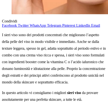
Condividi
Facebook
Twitter
WhatsApp
Telegram
Pinterest
LinkedIn
Email
I sieri viso sono dei prodotti concentrati che migliorano l’aspetto
della pelle del viso in modo visibile e immediato. Anche se dalla
texture leggera, spesso in gel, adatta soprattutto al periodo estivo e in
combo con una crema viso ricca e spessa, i sieri viso sono formulati
con ingredienti booster come la vitamina C o l’acido ialuronico che
donano luminosità e idratazione alla pelle. Proprio la concentrazione
degli estratti e dei principi attivi conferiscono al prodotto unicità nel
mondo della skincare e soprattutto efficacia.
In questo articolo vi consigliamo i migliori
sieri viso
da provare
assolutamente per una perfetta skincare, a tutte le età.