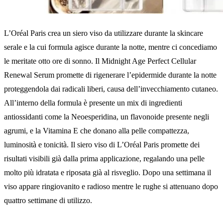
L’Oréal Paris crea un siero viso da utilizzare durante la skincare
serale e la cui formula agisce durante la notte, mentre ci concediamo
le meritate otto ore di sonno. Il Midnight Age Perfect Cellular
Renewal Serum promette di rigenerare l’epidermide durante la notte
proteggendola dai radicali liberi, causa dell’invecchiamento cutaneo.
All’interno della formula è presente un mix di ingredienti
antiossidanti come la Neoesperidina, un flavonoide presente negli
agrumi, e la Vitamina E che donano alla pelle compattezza,
luminosità e tonicità. Il siero viso di L’Oréal Paris promette dei
risultati visibili già dalla prima applicazione, regalando una pelle
molto più idratata e riposata già al risveglio. Dopo una settimana il
viso appare ringiovanito e radioso mentre le rughe si attenuano dopo
quattro settimane di utilizzo.