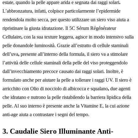
estate, quando la pelle appare arida e segnata dai raggi solari
.
L’abbronzatura, infatti, colpisce particolarmente l’epidermide
rendendola molto secca, per questo utilizzare un siero viso aiuta a
ripristinare la giusta idratazione. Il 5C Sérum Régénérateur
Cellulaire
,
con la sua texture leggera, agisce in modo intensivo sulla
pelle donandole luminosità. Grazie all’estratto di cellule staminali
dell’uva
,
presente all’interno della formula, il siero va a stimolare
l’attività delle cellule staminali della pelle del viso proteggendolo
dall’invecchiamento precoce causato dai raggi solari. Inoltre, è
formulato anche per aiutare la pelle a tollerare i raggi UV. Il siero è
arricchito con Olio di nocciolo di albicocca e squalano
,
due agenti
che idratano e nutrono la pelle ristabilendo la barriera lipidica della
pelle. Al suo interno è presente anche la Vitamine E, la cui azione
anti-age aiuta a contrastare i segni del tempo.
3. Caudalie Siero Illuminante Anti-