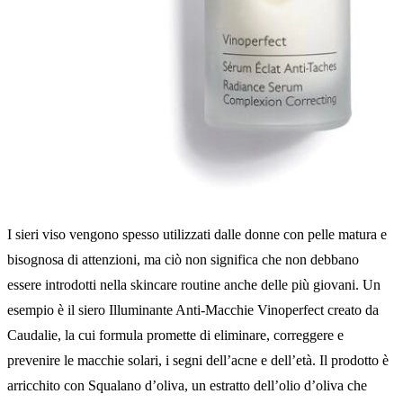
I sieri viso vengono spesso utilizzati dalle donne con pelle matura e
bisognosa di attenzioni, ma ciò non significa che non debbano
essere introdotti nella skincare routine anche delle più giovani. Un
esempio è il siero Illuminante Anti-Macchie Vinoperfect creato da
Caudalie, la cui formula promette di eliminare, correggere e
prevenire le macchie solari, i segni dell’acne e dell’età. Il prodotto è
arricchito con Squalano d’oliva, un estratto dell’olio d’oliva che