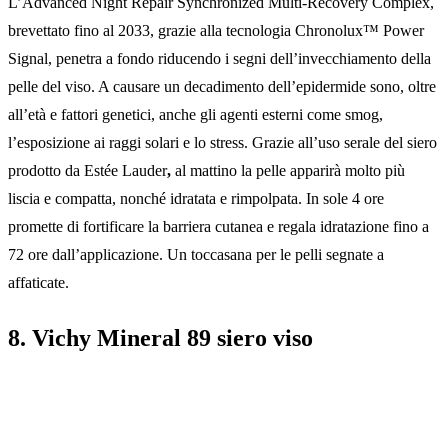
L’Advanced Night Repair Synchronized Multi-Recovery Complex,
brevettato fino al 2033, grazie alla tecnologia Chronolux™ Power
Signal, penetra a fondo riducendo i segni dell’invecchiamento della
pelle del viso. A causare un decadimento dell’epidermide sono, oltre
all’età e fattori genetici, anche gli agenti esterni come smog,
l’esposizione ai raggi solari e lo stress. Grazie all’uso serale del siero
prodotto da Estée Lauder
,
al mattino la pelle apparirà molto più
liscia e compatta, nonché idratata e rimpolpata. In sole 4 ore
promette di fortificare la barriera cutanea e regala idratazione fino a
72 ore dall’applicazione. Un toccasana per le pelli segnate a
affaticate.
8. Vichy Mineral 89 siero viso