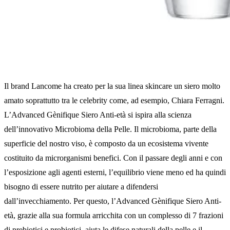
Il brand Lancome ha creato per la sua linea skincare un siero molto
amato soprattutto tra le celebrity come, ad esempio, Chiara Ferragni.
L’Advanced Gènifique Siero Anti-età si ispira alla scienza
dell’innovativo Microbioma della Pelle. Il microbioma, parte della
superficie del nostro viso, è composto da un ecosistema vivente
costituito da microrganismi benefici. Con il passare degli anni e con
l’esposizione agli agenti esterni, l’equilibrio viene meno ed ha quindi
bisogno di essere nutrito per aiutare a difendersi
dall’invecchiamento. Per questo, l’Advanced Gènifique Siero Anti-
età, grazie alla sua formula arricchita con un complesso di 7 frazioni
di prebiotici e probiotici, aiuta le difese naturali della pelle e il