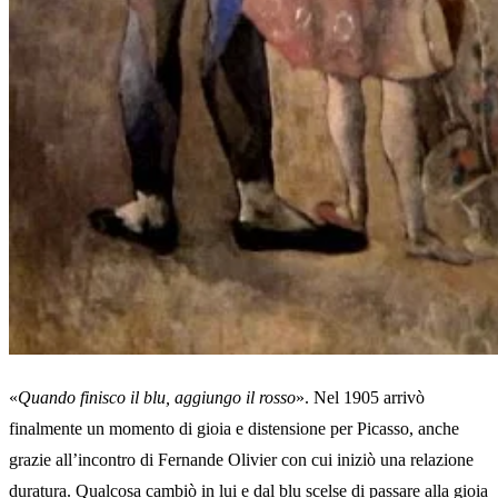
«
Quando finisco il blu, aggiungo il rosso
». Nel 1905 arrivò
finalmente un momento di gioia e distensione per Picasso, anche
grazie all’incontro di Fernande Olivier con cui iniziò una relazione
duratura. Qualcosa cambiò in lui e dal blu scelse di passare alla gioia