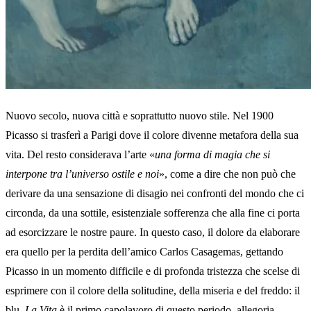
Nuovo secolo, nuova città e soprattutto nuovo stile. Nel 1900
Picasso si trasferì a Parigi dove il colore divenne metafora della sua
vita. Del resto considerava l’arte «
una forma di magia che si
interpone tra l’universo ostile e noi
», come a dire che non può che
derivare da una sensazione di disagio nei confronti del mondo che ci
circonda, da una sottile, esistenziale sofferenza che alla fine ci porta
ad esorcizzare le nostre paure. In questo caso, il dolore da elaborare
era quello per la perdita dell’amico Carlos Casagemas, gettando
Picasso in un momento difficile e di profonda tristezza che scelse di
esprimere con il colore della solitudine, della miseria e del freddo: il
blu.
La Vita
è il primo capolavoro di questo periodo, allegoria