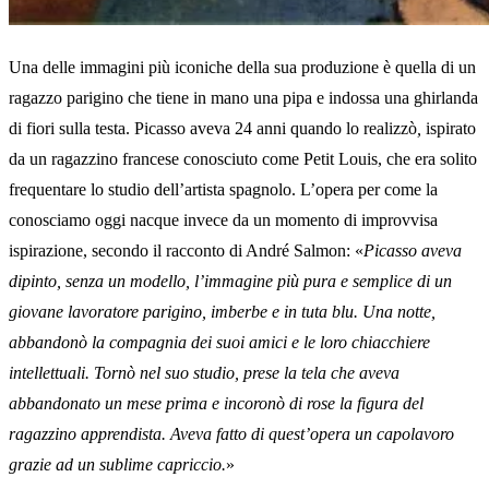
Una delle immagini più iconiche della sua produzione è quella di un
ragazzo parigino che tiene in mano una pipa e indossa una ghirlanda
di fiori sulla testa. Picasso aveva 24 anni quando lo realizzò
,
ispirato
da un ragazzino francese conosciuto come Petit Louis, che era solito
frequentare lo studio dell’artista spagnolo. L’opera per come la
conosciamo oggi nacque invece da un momento di improvvisa
ispirazione, secondo il racconto di André Salmon: «
Picasso aveva
dipinto, senza un modello, l’immagine più pura e semplice di un
giovane lavoratore parigino, imberbe e in tuta blu. Una notte,
abbandonò la compagnia dei suoi amici e le loro chiacchiere
intellettuali. Tornò nel suo studio, prese la tela che aveva
abbandonato un mese prima e incoronò di rose la figura del
ragazzino apprendista. Aveva fatto di quest’opera un capolavoro
grazie ad un sublime capriccio.
»