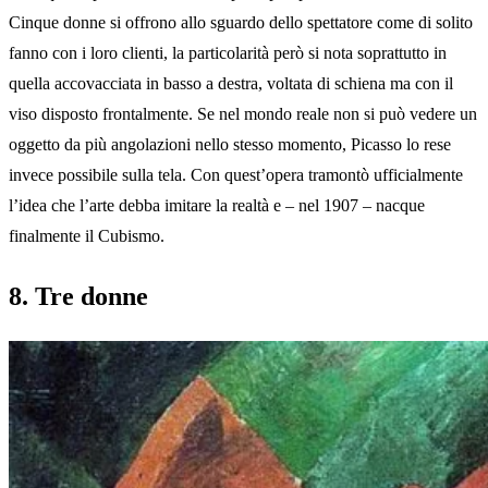
Cinque donne si offrono allo sguardo dello spettatore come di solito
fanno con i loro clienti, la particolarità però si nota soprattutto in
quella accovacciata in basso a destra, voltata di schiena ma con il
viso disposto frontalmente. Se nel mondo reale non si può vedere un
oggetto da più angolazioni nello stesso momento, Picasso lo rese
invece possibile sulla tela. Con quest’opera tramontò ufficialmente
l’idea che l’arte debba imitare la realtà e – nel 1907 – nacque
finalmente il Cubismo.
8. Tre donne