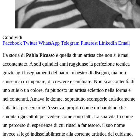
Condividi
Facebook
Twitter
WhatsApp
Telegram
Pinterest
LinkedIn
Email
La storia di
Pablo Picasso
è quella di un artista che non si è mai
accontentato. A soli quindici anni raggiunse la perfezione tecnica
grazie agli insegnamenti del padre, maestro di disegno, ma non
smise mai di imparare, di crescere e cambiare. Non si accontentò di
uno stile o un colore, fu piuttosto un artista eclettico nella forma e
nei contenuti. Amava le donne, soprattutto scomporle artisticamente
sulla tela per cercarne l’essenza, proprio come un bambino che
smonta i giocattoli per vedere come sono fatti. La sua vita fu come
un percorso di esperienze di cui riuscì a far tesoro, il suo nome
invece si legò indissolubilmente alla corrente artistica del cubismo,