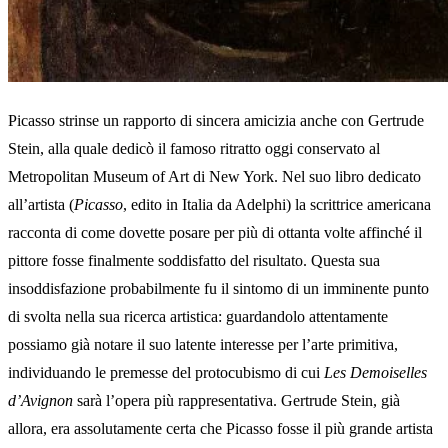
Picasso strinse un rapporto di sincera amicizia anche con Gertrude
Stein, alla quale dedicò il famoso ritratto oggi conservato al
Metropolitan Museum of Art di New York. Nel suo libro dedicato
all’artista (
Picasso
, edito in Italia da Adelphi) la scrittrice americana
racconta di come dovette posare per più di ottanta volte affinché il
pittore fosse finalmente soddisfatto del risultato. Questa sua
insoddisfazione probabilmente fu il sintomo di un imminente punto
di svolta nella sua ricerca artistica: guardandolo attentamente
possiamo già notare il suo latente interesse per l’arte primitiva,
individuando le premesse del protocubismo di cui
Les Demoiselles
d’Avignon
sarà l’opera più rappresentativa. Gertrude Stein, già
allora, era assolutamente certa che Picasso fosse il più grande artista