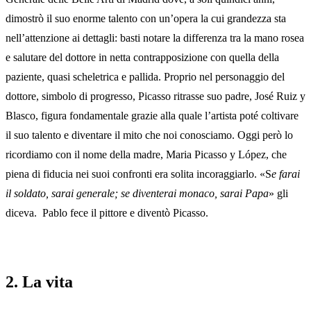
dimostrò il suo enorme talento con un’opera la cui grandezza sta
nell’attenzione ai dettagli: basti notare la differenza tra la mano rosea
e salutare del dottore in netta contrapposizione con quella della
paziente, quasi scheletrica e pallida. Proprio nel personaggio del
dottore, simbolo di progresso, Picasso ritrasse suo padre, José Ruiz y
Blasco, figura fondamentale grazie alla quale l’artista poté coltivare
il suo talento e diventare il mito che noi conosciamo. Oggi però lo
ricordiamo con il nome della madre, Maria Picasso y López, che
piena di fiducia nei suoi confronti era solita incoraggiarlo. «S
e farai
il soldato, sarai generale; se diventerai monaco, sarai Papa
» gli
diceva. Pablo fece il pittore e diventò Picasso.
2. La vita