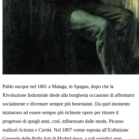
Pablo nacque nel 1881 a Malaga, in Spagna, dopo che la
Rivoluzione Industriale diede alla borghesia occasione di affermarsi
socialmente e diventare sempre più benestante. Da quel momento
iniziarono ad essere sempre più richieste opere per ritrarre il
progresso di quegli anni, così, influenzato dalle mode, Picasso
realizzò
Scienza e Carità
. Nel 1897 venne esposta all’Esibizione
Generale delle Belle Arti di Madrid dove, a soli quindici anni,