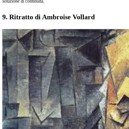
soluzione di continuità.
9. Ritratto di Ambroise Vollard