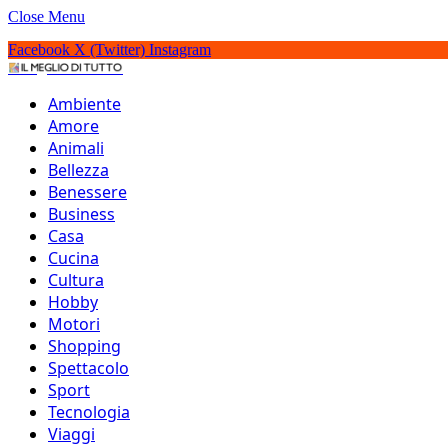
Close Menu
Facebook
X (Twitter)
Instagram
IlMeglioDiTutto.it
Ambiente
Amore
Animali
Bellezza
Benessere
Business
Casa
Cucina
Cultura
Hobby
Motori
Shopping
Spettacolo
Sport
Tecnologia
Viaggi