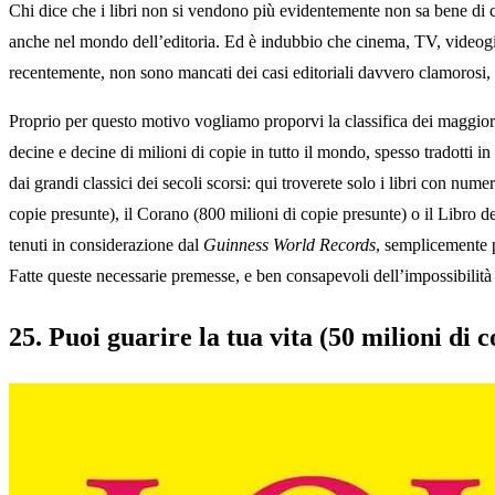
Chi dice che i libri non si vendono più evidentemente non sa bene di c
anche nel mondo dell’editoria. Ed è indubbio che cinema, TV, videogioc
recentemente, non sono mancati dei casi editoriali davvero clamorosi, 
Proprio per questo motivo vogliamo proporvi la classifica dei maggiori 
decine e decine di milioni di copie in tutto il mondo, spesso tradotti i
dai grandi classici dei secoli scorsi: qui troverete solo i libri con num
copie presunte), il Corano (800 milioni di copie presunte) o il Libro 
tenuti in considerazione dal
Guinness World Records
, semplicemente p
Fatte queste necessarie premesse, e ben consapevoli dell’impossibilità 
25. Puoi guarire la tua vita (50 milioni di c