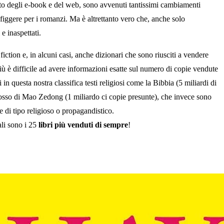
ento degli e-book e del web, sono avvenuti tantissimi cambiamenti
figgere per i romanzi. Ma è altrettanto vero che, anche solo
e inaspettati.
iction e, in alcuni casi, anche dizionari che sono riusciti a vendere
più è difficile ad avere informazioni esatte sul numero di copie vendute
in questa nostra classifica testi religiosi come la Bibbia (5 miliardi di
 Rosso di Mao Zedong (1 miliardo ci copie presunte), che invece sono
e di tipo religioso o propagandistico.
ali sono i 25
libri più venduti di sempre
!