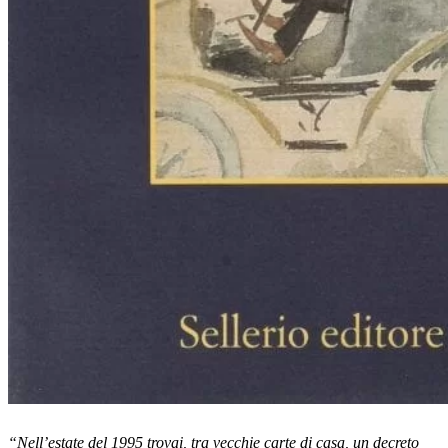
“Nell’estate del 1995 trovai, tra vecchie carte di casa, un decreto