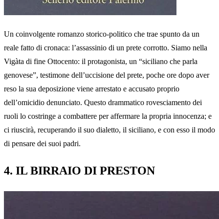
Un coinvolgente romanzo storico-politico che trae spunto da un
reale fatto di cronaca: l’assassinio di un prete corrotto. Siamo nella
Vigàta di fine Ottocento: il protagonista, un “siciliano che parla
genovese”, testimone dell’uccisione del prete, poche ore dopo aver
reso la sua deposizione viene arrestato e accusato proprio
dell’omicidio denunciato. Questo drammatico rovesciamento dei
ruoli lo costringe a combattere per affermare la propria innocenza; e
ci riuscirà, recuperando il suo dialetto, il siciliano, e con esso il modo
di pensare dei suoi padri.
4. IL BIRRAIO DI PRESTON