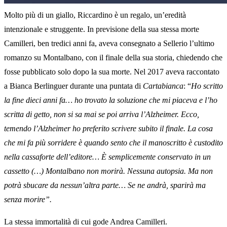
Molto più di un giallo, Riccardino è un regalo, un’eredità
intenzionale e struggente. In previsione della sua stessa morte
Camilleri, ben tredici anni fa, aveva consegnato a Sellerio l’ultimo
romanzo su Montalbano, con il finale della sua storia, chiedendo che
fosse pubblicato solo dopo la sua morte. Nel 2017 aveva raccontato
a Bianca Berlinguer durante una puntata di
Cartabianca
: “
Ho scritto
la fine dieci anni fa… ho trovato la soluzione che mi piaceva e l’ho
scritta di getto, non si sa mai se poi arriva l’Alzheimer. Ecco,
temendo l’Alzheimer ho preferito scrivere subito il finale. La cosa
che mi fa più sorridere è quando sento che il manoscritto è custodito
nella cassaforte dell’editore… È semplicemente conservato in un
cassetto (…) Montalbano non morirà. Nessuna autopsia. Ma non
potrà sbucare da nessun’altra parte… Se ne andrà, sparirà ma
senza morire”.
La stessa immortalità di cui gode Andrea Camilleri.