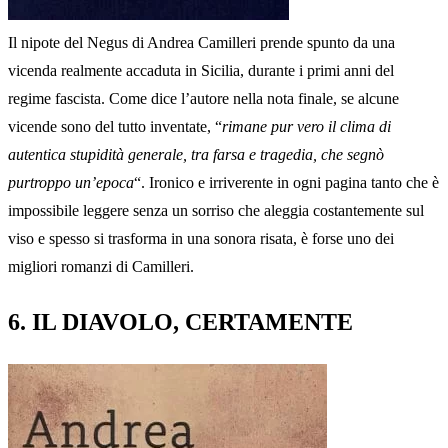
Il nipote del Negus di Andrea Camilleri prende spunto da una
vicenda realmente accaduta in Sicilia, durante i primi anni del
regime fascista. Come dice l’autore nella nota finale, se alcune
vicende sono del tutto inventate, “
rimane pur vero il clima di
autentica stupidità generale, tra farsa e tragedia, che segnò
purtroppo un’epoca
“. Ironico e irriverente in ogni pagina tanto che è
impossibile leggere senza un sorriso che aleggia costantemente sul
viso e spesso si trasforma in una sonora risata, è forse uno dei
migliori romanzi di Camilleri.
6. IL DIAVOLO, CERTAMENTE