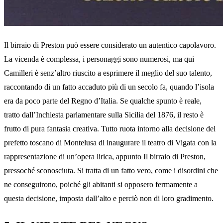
Il birraio di Preston può essere considerato un autentico capolavoro.
La vicenda è complessa, i personaggi sono numerosi, ma qui
Camilleri è senz’altro riuscito a esprimere il meglio del suo talento,
raccontando di un fatto accaduto più di un secolo fa, quando l’isola
era da poco parte del Regno d’Italia. Se qualche spunto è reale,
tratto dall’Inchiesta parlamentare sulla Sicilia del 1876, il resto è
frutto di pura fantasia creativa. Tutto ruota intorno alla decisione del
prefetto toscano di Montelusa di inaugurare il teatro di Vigata con la
rappresentazione di un’opera lirica, appunto Il birraio di Preston,
pressoché sconosciuta. Si tratta di un fatto vero, come i disordini che
ne conseguirono, poiché gli abitanti si opposero fermamente a
questa decisione, imposta dall’alto e perciò non di loro gradimento.