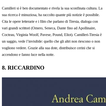
Camilleri si è ben documentato e rivela la sua sconfinata cultura. La
sua ricerca è minuziosa, ha raccolto quante più notizie è possibile.
Cita le opere letterarie e i film che parlano di Tiresia, dialoga con
vari grandi scrittori (Omero, Seneca, Dante fino ad Apollinaire,
Cocteau, Virginia Woolf, Pavese, Pound, Eliot). Camilleri-Tiresia è
un saggio, vede l’invisibile: quello che gli altri non riescono o non
vogliono vedere. Grazie alla sua dote, distribuisce cerini che si
accendono e fanno luce nella notte.
8. RICCARDINO