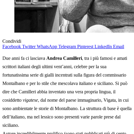
Condividi
Facebook
Twitter
WhatsApp
Telegram
Pinterest
LinkedIn
Email
Due anni fa ci lasciava
Andrea Camilleri
, tra i più famosi e amati
scrittori italiani degli ultimi vent’anni, celebre per la sua
fortunatissima serie di gialli incentrati sulla figura del commissario
Montalbano e per lo stile che mescolava italiano e siciliano. Si può
dire che Camilleri abbia inventato una vera propria lingua, il
cosiddetto
vigatese
, dal nome del paese immaginario, Vigata, in cui
sono ambientate le storie di Montalbano. La struttura di base è quella
dell’italiano, ma nel lessico sono presenti varie parole prese dal
siciliano.
Autore incredibilmente prolifico (sono stati pubblicati più di cento